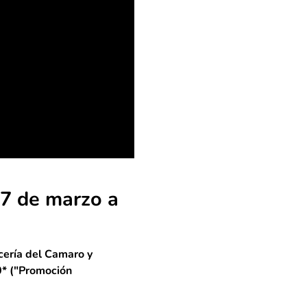
17 de marzo a
cería del Camaro y
0* ("Promoción