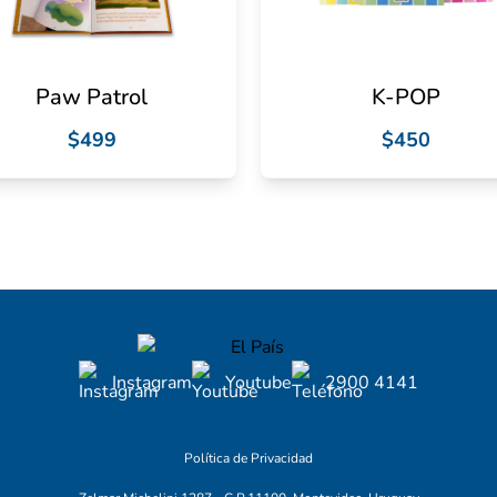
Paw Patrol
K-POP
$499
$450
Instagram
Youtube
2900 4141
Política de Privacidad