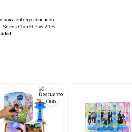
en única entrega abonando
o. Socios Club El Pais 20%
lidad.