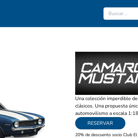
Camaro vs Mu
Una colección imperdible de
clásicos. Una propuesta únic
automovilismo a escala 1:18
RESERVAR
20% de descuento socio Club El