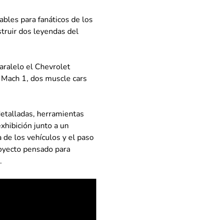
bles para fanáticos de los
struir dos leyendas del
aralelo el Chevrolet
Mach 1, dos muscle cars
detalladas, herramientas
xhibición junto a un
a de los vehículos y el paso
royecto pensado para
.