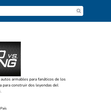
stang
 autos armables para fanáticos de los
a para construir dos leyendas del
.
 País