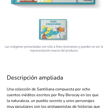
Las imágenes presentadas son sólo a fines ilustrativos y pueden no ser la
representación exacta del producto.
Descripción ampliada
Una colección de Santillana compuesta por ocho
cuentos inéditos escritos por Roy Berocay en los que
la naturaleza, un pueblo secreto y unos personajes
muy peculiares son los protagonistas de historias que