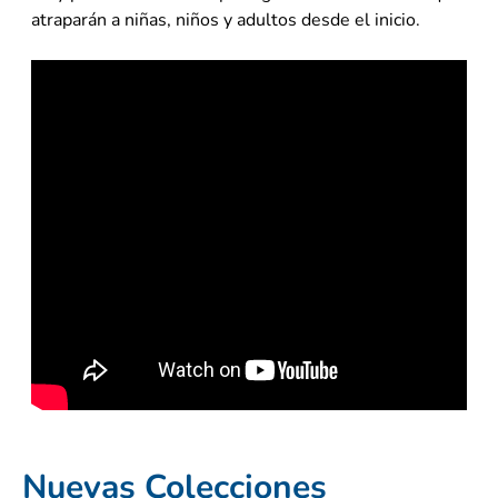
atraparán a niñas, niños y adultos desde el inicio.
Nuevas Colecciones