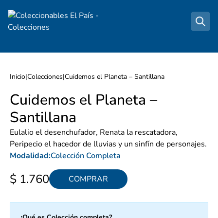
Inicio
|
Colecciones
|
Cuidemos el Planeta – Santillana
Cuidemos el Planeta –
Santillana
Eulalio el desenchufador, Renata la rescatadora,
Peripecio el hacedor de lluvias y un sinfín de personajes.
Modalidad:
Colección Completa
$ 1.760
COMPRAR
¿Qué es Colección completa?