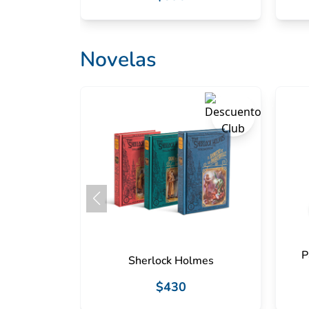
Novelas
P
Sherlock Holmes
$430