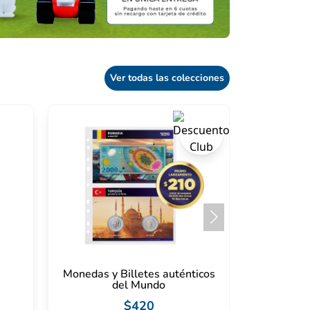
Ver todas las colecciones
Monedas y Billetes auténticos
del Mundo
$420