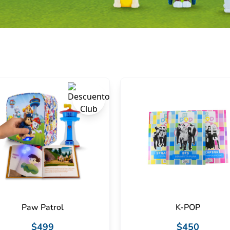
Paw Patrol
K-POP
$499
$450