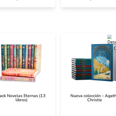
ack Novelas Eternas (13
Nueva colección – Agat
libros)
Christie